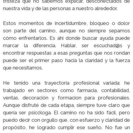
tristeza que no sabemos explicar, desconectados de
nuestra vida y de las personas a nuestro alrededor.
Estos momentos de incertidumbre, bloqueo o dolor
son parte del camino, aunque no siempre sepamos
cómo enfrentarlos. Es ahí donde buscar ayuda puede
marcar la diferencia. Hablar, ser escuchad@s y
encontrar respuestas a esas preguntas que nos rondan
puede ser el primer paso hacia la claridad y la fuerza
que necesitamos.
He tenido una trayectoria profesional variada: he
trabajado en sectores como farmacia, contabilidad,
ventas, decoración y formacion para profesionales.
Aunque disfruté de cada etapa, siempre tuve claro que
quería ser psicóloga. El camino no ha sido fácil, pero
puedo decir con orgullo que, con esfuerzo y claridad de
propósito, he logrado cumplir ese sueño. No fue un